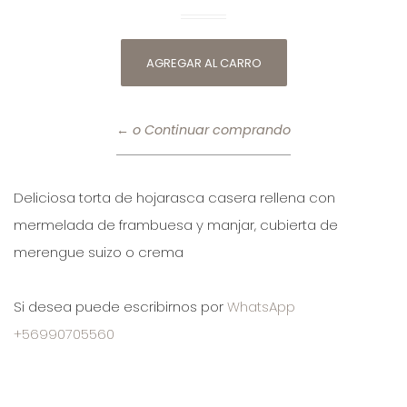
← o Continuar comprando
Deliciosa torta de hojarasca casera rellena con
mermelada de frambuesa y manjar, cubierta de
merengue suizo o crema
Si desea puede escribirnos por
WhatsApp
+56990705560