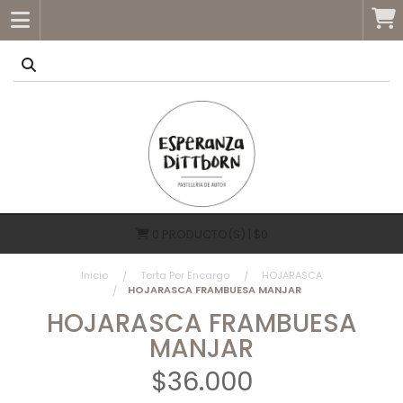
0
PRODUCTO(S) | $0
Inicio
Torta Por Encargo
HOJARASCA
HOJARASCA FRAMBUESA MANJAR
HOJARASCA FRAMBUESA
MANJAR
$36.000