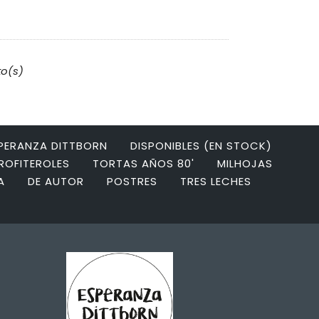
to(s)
SPERANZA DITTBORN
DISPONIBLES (EN STOCK)
ROFITEROLES
TORTAS AÑOS 80'
MILHOJAS
A
DE AUTOR
POSTRES
TRES LECHES