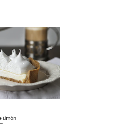
e Limón