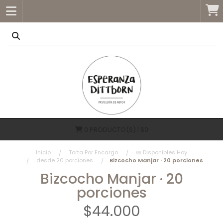
0
PRODUCTO(S) | $0
Inicio
Torta Por Encargo
📅 Disponibles Hoy
desde 20 porciones
Bizcocho Manjar · 20 porciones
Bizcocho Manjar · 20
porciones
$44.000