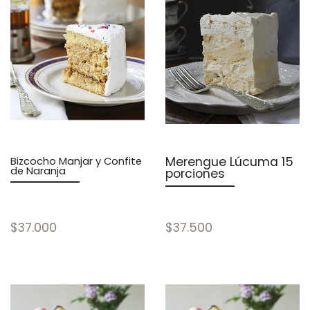
Merengue Lúcuma 15
Bizcocho Manjar y Confite
de Naranja
porciones
$37.000
$37.500