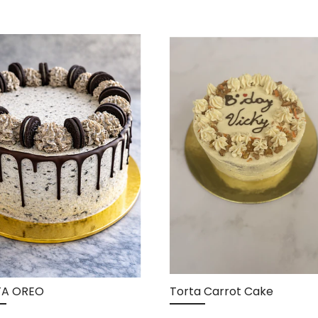
TA OREO
Torta Carrot Cake