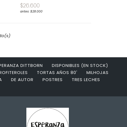
$26.600
antes: $28.000
to(s)
SPERANZA DITTBORN
DISPONIBLES (EN STOCK)
ROFITEROLES
TORTAS AÑOS 80'
MILHOJAS
A
DE AUTOR
POSTRES
TRES LECHES