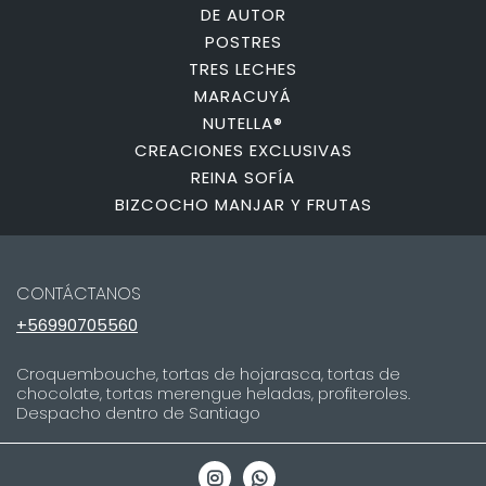
DE AUTOR
POSTRES
TRES LECHES
MARACUYÁ
NUTELLA®
CREACIONES EXCLUSIVAS
REINA SOFÍA
BIZCOCHO MANJAR Y FRUTAS
CONTÁCTANOS
+56990705560
Croquembouche, tortas de hojarasca, tortas de
chocolate, tortas merengue heladas, profiteroles.
Despacho dentro de Santiago