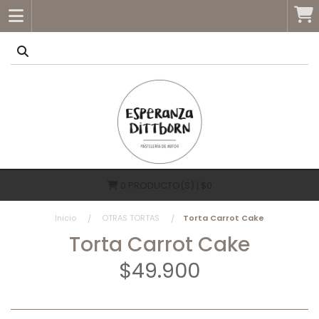
0
PRODUCTO(S) | $0
Inicio
OTRAS TORTAS
Torta Carrot Cake
Torta Carrot Cake
$49.900