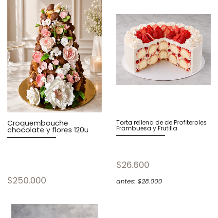
Croquembouche
Torta rellena de de Profiteroles
Frambuesa y Frutilla
chocolate y flores 120u
$26.600
$250.000
antes: $28.000