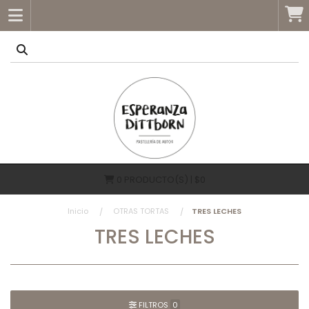
0
PRODUCTO(S) | $0
Inicio
OTRAS TORTAS
TRES LECHES
TRES LECHES
FILTROS
0