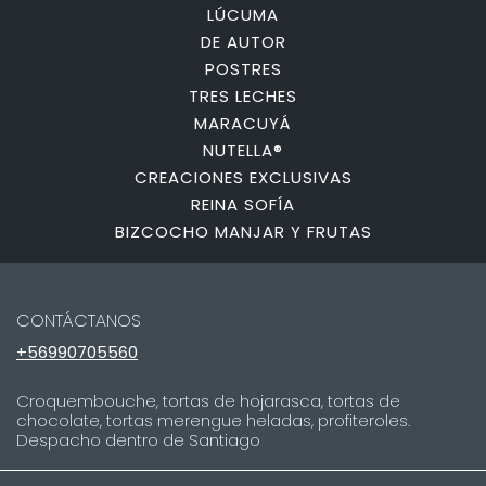
LÚCUMA
DE AUTOR
POSTRES
TRES LECHES
MARACUYÁ
NUTELLA®
CREACIONES EXCLUSIVAS
REINA SOFÍA
BIZCOCHO MANJAR Y FRUTAS
CONTÁCTANOS
+56990705560
Croquembouche, tortas de hojarasca, tortas de
chocolate, tortas merengue heladas, profiteroles.
Despacho dentro de Santiago