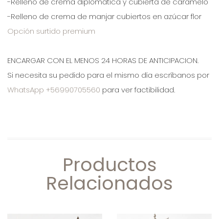
-Relleno de crema diplomática y cubierta de caramelo
-Relleno de crema de manjar cubiertos en azúcar flor
Opción surtido premium
ENCARGAR CON EL MENOS 24 HORAS DE ANTICIPACION.
Si necesita su pedido para el mismo día escríbanos por
WhatsApp +56990705560
para ver factibilidad.
Productos
Relacionados