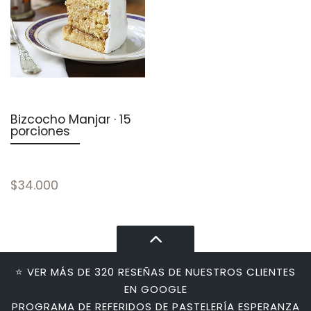
Bizcocho Manjar · 15
porciones
$34.000
⭐ VER MÁS DE 320 RESEÑAS DE NUESTROS CLIENTES
EN GOOGLE
PROGRAMA DE REFERIDOS DE PASTELERÍA ESPERANZA