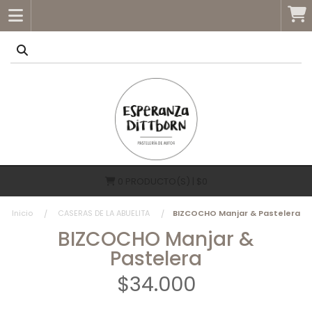
0
PRODUCTO(S) | $0
Inicio
CASERAS DE LA ABUELITA
BIZCOCHO Manjar & Pastelera
BIZCOCHO Manjar &
Pastelera
$34.000