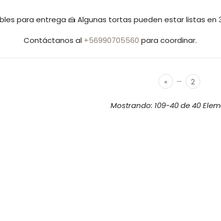
ibles para entrega 🍰 Algunas tortas pueden estar listas en
Contáctanos al
+56990705560
para coordinar.
...
«
2
Mostrando: 109-40 de 40 Elem