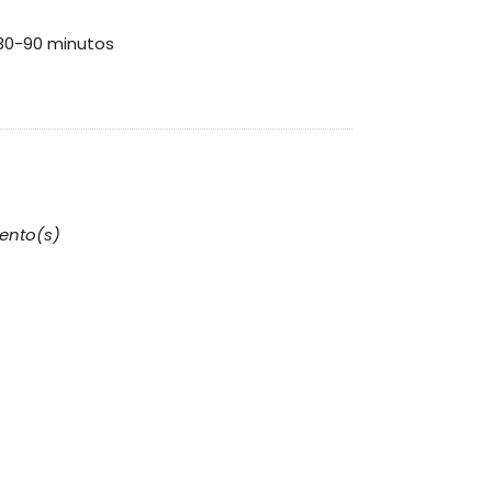
 30-90 minutos
ento(s)