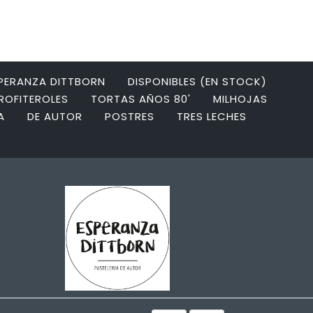
SPERANZA DITTBORN
DISPONIBLES (EN STOCK)
ROFITEROLES
TORTAS AÑOS 80'
MILHOJAS
A
DE AUTOR
POSTRES
TRES LECHES