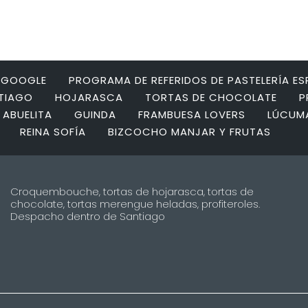
N GOOGLE
PROGRAMA DE REFERIDOS DE PASTELERÍA E
NTIAGO
HOJARASCA
TORTAS DE CHOCOLATE
P
 ABUELITA
GUINDA
FRAMBUESA LOVERS
LÚCUM
REINA SOFÍA
BIZCOCHO MANJAR Y FRUTAS
Croquembouche, tortas de hojarasca, tortas de
chocolate, tortas merengue heladas, profiteroles.
Despacho dentro de Santiago