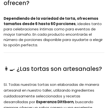
ofrecen?
Dependiendo de la variedad de torta, ofrecemos
tamaños desde 6 hasta 60 porciones
, ideales tanto
para celebraciones íntimas como para eventos de
mayor tamaño. En cada producto encontrarás el
número de porciones disponible para ayudarte a elegir
la opción perfecta.
👩‍🍳 ¿Las tortas son artesanales?
Sí. Todas nuestras tortas son elaboradas de manera
artesanal en nuestro taller, utilizando ingredientes
cuidadosamente seleccionados y recetas
desarrolladas por
Esperanza Dittborn
, buscando
siempre ofrecer un sabor casero y una excelente