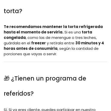
torta?
Te recomendamos mantener la torta refrigerada
hasta el momento de servirla.
Si es una
torta
congelada
, como las de merengue o tres leches,
guárdala en el
freezer
y retírala entre
30 minutos y 4
horas antes de consumirla
, según la cantidad de
porciones que vayas a servir.
🎁 ¿Tienen un programa de
referidos?
Sí. Si ya eres cliente, puedes participar en nuestro