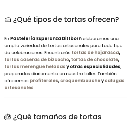
🍰 ¿Qué tipos de tortas ofrecen?
En
Pastelería Esperanza Dittborn
elaboramos una
amplia variedad de tortas artesanales para todo tipo
de celebraciones. Encontrarás
tortas de hojarasca
,
tortas caseras de bizcocho
,
tortas de chocolate
,
tortas merengue heladas
y otras especialidades
,
preparadas diariamente en nuestro taller. También
ofrecemos
profiteroles
,
croquembouche
y
calugas
artesanales
.
🎂 ¿Qué tamaños de tortas