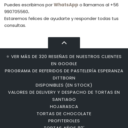
Puedes escribirnos por
WhatsApp
o llamarnos al +56
990705560
.
Estaremos felices de ayudarte y responder todas tus
consultas.
⭐ VER MÁS DE 320 RESEÑAS DE NUESTROS CLIENTES
EN GOOGLE
PROGRAMA DE REFERIDOS DE PASTELERÍA ESPERANZA
DITTBORN
DISPONIBLES (EN STOCK)
VALORES DE DELIVERY Y DESPACHO DE TORTAS EN
SANTIAGO
HOJARASCA
TORTAS DE CHOCOLATE
PROFITEROLES
TORTAS AÑOS 80'